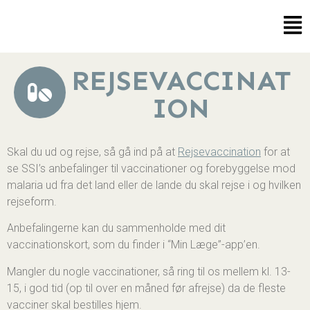
REJSEVACCINAT
ION
Skal du ud og rejse, så gå ind på at
Rejsevaccination
for at
se SSI’s anbefalinger til vaccinationer og forebyggelse mod
malaria ud fra det land eller de lande du skal rejse i og hvilken
rejseform.
Anbefalingerne kan du sammenholde med dit
vaccinationskort, som du finder i “Min Læge”-app’en.
Mangler du nogle vaccinationer, så ring til os mellem kl. 13-
15, i god tid (op til over en måned før afrejse) da de fleste
vacciner skal bestilles hjem.